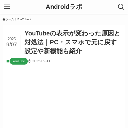
Androidラボ
ホーム
YouTube
YouTubeの表示が変わった原因と
2025
対処法｜PC・スマホで元に戻す
9/07
設定や新機能も紹介
2025-09-11
YouTube