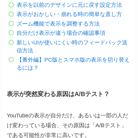
表示を以前のデザインに元に戻す設定方法
表示がおかしい・崩れる時の簡単な直し方
ズーム機能で表示を調整する方法
自分だけ表示が違う場合の確認事項
新しいUIが使いにくい時のフィードバック送
信方法
【番外編】PC版とスマホ版の表示を切り替え
るには？
表示が突然変わる原因はA/Bテスト？
YouTubeの表示が自分だけ、あるいは一部の人だ
け変わっている場合、その原因は「A/Bテスト」
である可能性が非常に高いです。