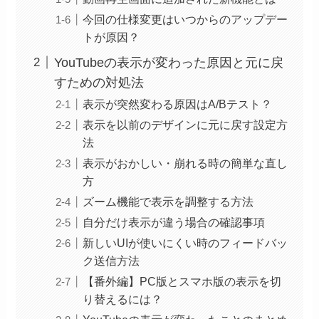
今回の仕様変更はいつからのアップデー
トが原因？
YouTubeの表示が変わった原因と元に戻
すための対処法
表示が突然変わる原因はA/Bテスト？
表示を以前のデザインに元に戻す設定方
法
表示がおかしい・崩れる時の簡単な直し
方
ズーム機能で表示を調整する方法
自分だけ表示が違う場合の確認事項
新しいUIが使いにくい時のフィードバッ
ク送信方法
【番外編】PC版とスマホ版の表示を切
り替えるには？