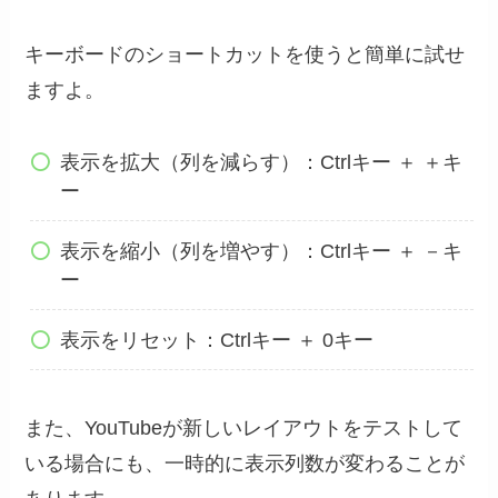
キーボードのショートカットを使うと簡単に試せ
ますよ。
表示を拡大（列を減らす）：Ctrlキー ＋ ＋キ
ー
表示を縮小（列を増やす）：Ctrlキー ＋ －キ
ー
表示をリセット：Ctrlキー ＋ 0キー
また、YouTubeが新しいレイアウトをテストして
いる場合にも、一時的に表示列数が変わることが