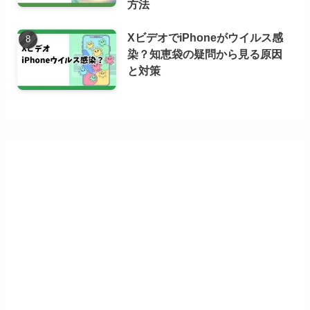
方法
XビデオでiPhoneがウイルス感
染？知恵袋の疑問から見る原因
と対策