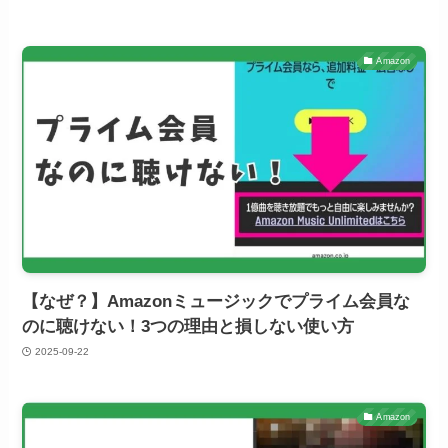
Amazon
【なぜ？】Amazonミュージックでプライム会員な
のに聴けない！3つの理由と損しない使い方
2025-09-22
Amazon