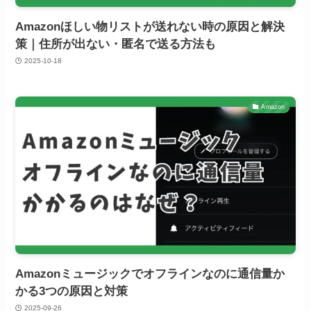
Amazonほしい物リストが送れない時の原因と解決
策｜住所が出ない・匿名で送る方法も
2025-10-18
Amazon
Amazonミュージックでオフラインなのに通信量か
かる3つの原因と対策
2025-09-26