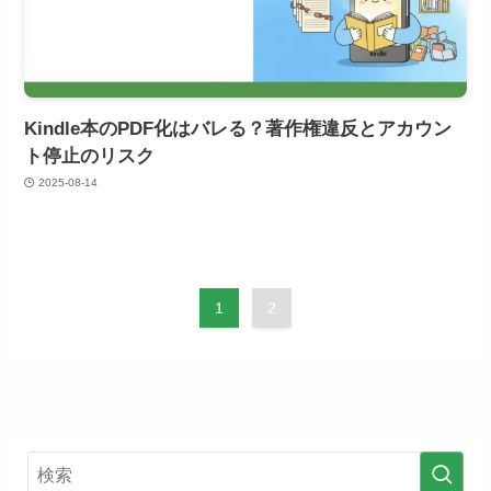
Kindle本のPDF化はバレる？著作権違反とアカウン
ト停止のリスク
2025-08-14
1
2