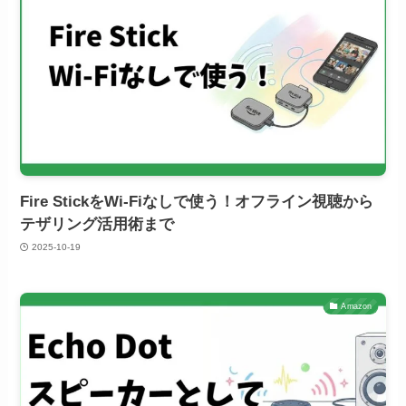
Fire StickをWi-Fiなしで使う！オフライン視聴から
テザリング活用術まで
2025-10-19
Amazon