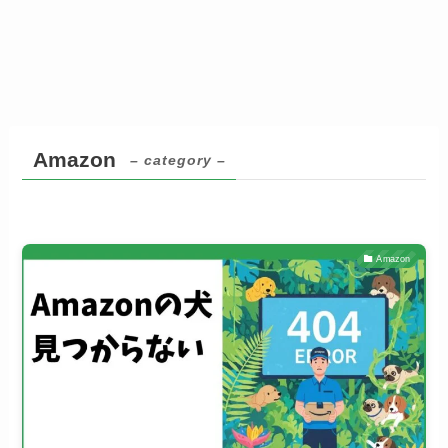
Amazon
– category –
Amazon