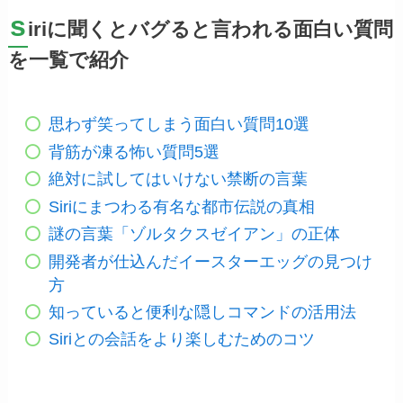
s
iriに聞くとバグると言われる面白い質問
を一覧で紹介
思わず笑ってしまう面白い質問10選
背筋が凍る怖い質問5選
絶対に試してはいけない禁断の言葉
Siriにまつわる有名な都市伝説の真相
謎の言葉「ゾルタクスゼイアン」の正体
開発者が仕込んだイースターエッグの見つけ
方
知っていると便利な隠しコマンドの活用法
Siriとの会話をより楽しむためのコツ