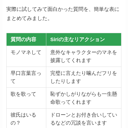
実際に試してみて面白かった質問を、簡単な表に
まとめてみました。
質問の内容
Siriの主なリアクション
モノマネして
意外なキャラクターのマネを
披露してくれます
早口言葉言っ
完璧に言えたり噛んだフリを
て
したりします
歌を歌って
恥ずかしがりながらも一生懸
命歌ってくれます
彼氏はいる
ドローンとお付き合いしてい
の？
るなどの冗談を言います