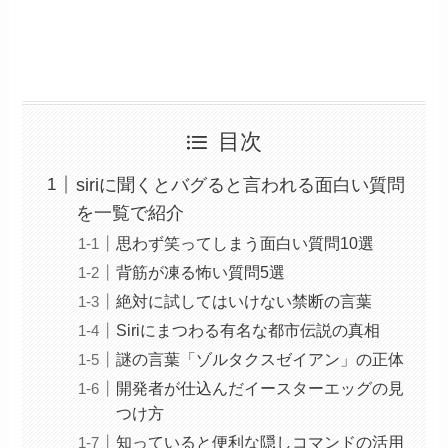
目次
siriに聞くとバグると言われる面白い質問
を一覧で紹介
思わず笑ってしまう面白い質問10選
背筋が凍る怖い質問5選
絶対に試してはいけない禁断の言葉
Siriにまつわる有名な都市伝説の真相
謎の言葉「ゾルタクスゼイアン」の正体
開発者が仕込んだイースターエッグの見
つけ方
知っていると便利な隠しコマンドの活用