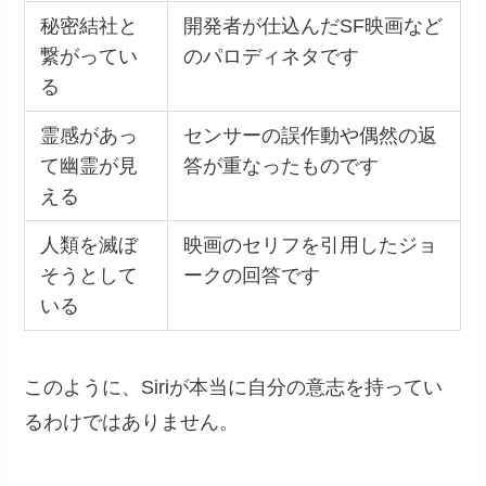
秘密結社と
開発者が仕込んだSF映画など
繋がってい
のパロディネタです
る
霊感があっ
センサーの誤作動や偶然の返
て幽霊が見
答が重なったものです
える
人類を滅ぼ
映画のセリフを引用したジョ
そうとして
ークの回答です
いる
このように、Siriが本当に自分の意志を持ってい
るわけではありません。