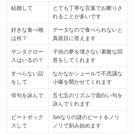
結婚して
とても丁寧な言葉でお断りさ
れることが多いです
好きな食べ物
データなので食べられないと
は何？
真面目に答えます
サンタクロー
子供の夢を壊さない素敵な回
スはいるの？
答をしてくれます
すべらない話
なかなかシュールで不思議な
をして
小噺を聞かせてくれます
俳句を詠んで
五七五のリズムで面白い句を
詠んでくれます
ビートボック
Siriなりの謎のビートをノリ
スして
ノリで刻み始めます