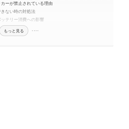
ッカーが禁止されている理由
できない時の対処法
バッテリー消費への影響
もっと見る