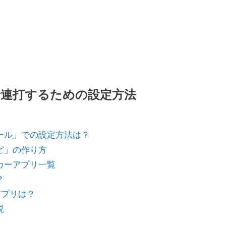
eで連打するための設定方法
ロール」での設定方法は？
ピ」の作り方
カーアプリ一覧
？
アプリは？
説