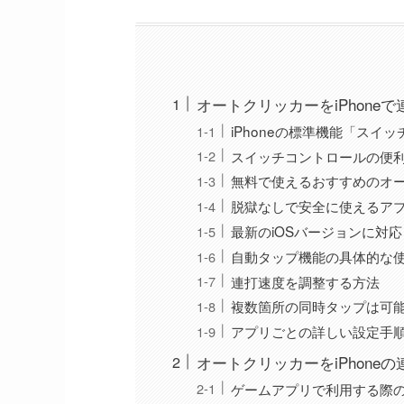
オートクリッカーをiPhone
iPhoneの標準機能「スイ
スイッチコントロールの便
無料で使えるおすすめのオ
脱獄なしで安全に使えるア
最新のiOSバージョンに対
自動タップ機能の具体的な
連打速度を調整する方法
複数箇所の同時タップは可
アプリごとの詳しい設定手
オートクリッカーをiPhone
ゲームアプリで利用する際の