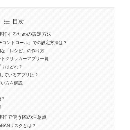
目次
で連打するための設定方法
ッチコントロール」での設定方法は？
利な「レシピ」の作り方
ートクリッカーアプリ一覧
プリはどれ？
応しているアプリは？
使い方を解説
能？
順
の連打で使う際の注意点
BANリスクとは？