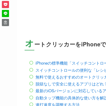
オ
ートクリッカーをiPhon
iPhoneの標準機能「スイッチコント
スイッチコントロールの便利な「レシ
無料で使えるおすすめのオートクリッ
脱獄なしで安全に使えるアプリはどれ
最新のiOSバージョンに対応している
自動タップ機能の具体的な使い方を解
連打速度を調整する方法