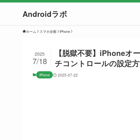
Androidラボ
ホーム
スマホ全般
iPhone
【脱獄不要】iPhone
2025
7/18
チコントロールの設定方
iPhone
2025-07-22