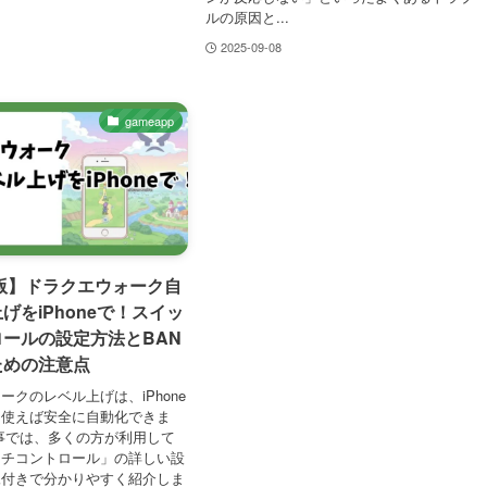
ルの原因と...
2025-09-08
gameapp
年版】ドラクエウォーク自
げをiPhoneで！スイッ
ールの設定方法とBAN
ための注意点
ークのレベル上げは、iPhone
を使えば安全に自動化できま
事では、多くの方が利用して
ッチコントロール」の詳しい設
像付きで分かりやすく紹介しま