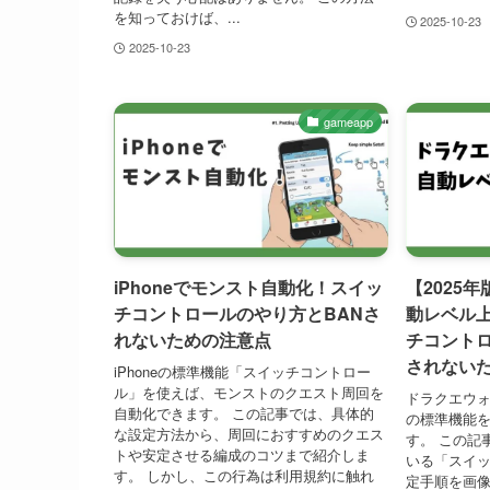
を知っておけば、...
2025-10-23
2025-10-23
gameapp
iPhoneでモンスト自動化！スイッ
【2025
チコントロールのやり方とBANさ
動レベル上
れないための注意点
チコントロ
されない
iPhoneの標準機能「スイッチコントロー
ル」を使えば、モンストのクエスト周回を
ドラクエウォ
自動化できます。 この記事では、具体的
の標準機能
な設定方法から、周回におすすめのクエス
す。 この記
トや安定させる編成のコツまで紹介しま
いる「スイ
す。 しかし、この行為は利用規約に触れ
定手順を画