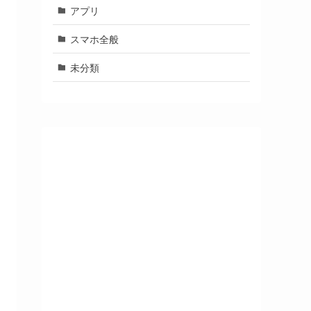
アプリ
スマホ全般
未分類