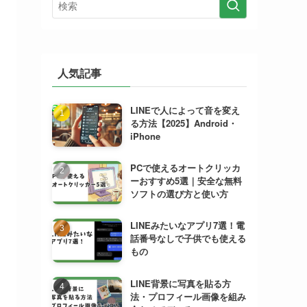
人気記事
LINEで人によって音を変え
る方法【2025】Android・
iPhone
PCで使えるオートクリッカ
ーおすすめ5選｜安全な無料
ソフトの選び方と使い方
LINEみたいなアプリ7選！電
話番号なしで子供でも使える
もの
LINE背景に写真を貼る方
法・プロフィール画像を組み