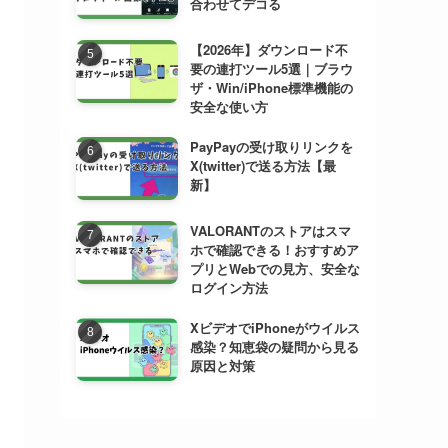
合わせてデコる
【2026年】ダウンロード不
要の連打ツール5選｜ブラウ
ザ・Win/iPhone標準機能の
安全な使い方
PayPayの受け取りリンクを
X(twitter)で送る方法【最
新】
VALORANTのストアはスマ
ホで確認できる！おすすめア
プリとWebでの見方、安全な
ログイン方法
XビデオでiPhoneがウイルス
感染？知恵袋の疑問から見る
原因と対策