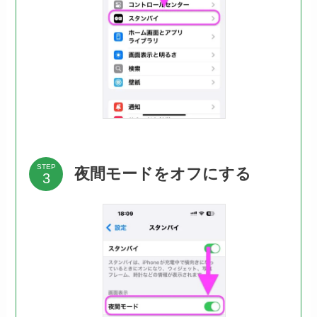
STEP
夜間モードをオフにする