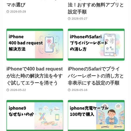
マホ選び
法！おすすめ無料アプリと
設定手順
2026-05-29
2026-05-27
iPhoneで400 bad request
iPhoneのSafariでプライ
が出た時の解決方法を今す
バシーレポートの消し方と
ぐ試してエラーを消そう
非表示にする設定の手順
2026-05-22
2026-05-16