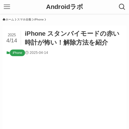
Androidラボ
ホーム
スマホ全般
iPhone
iPhone スタンバイモードの赤い
2025
4/14
時計が怖い！解除方法を紹介
2025-04-14
iPhone