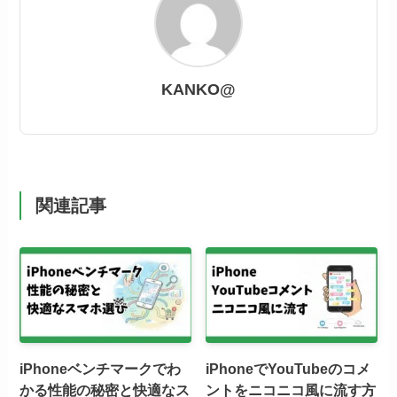
KANKO@
関連記事
iPhoneベンチマークでわ
iPhoneでYouTubeのコメ
かる性能の秘密と快適なス
ントをニコニコ風に流す方