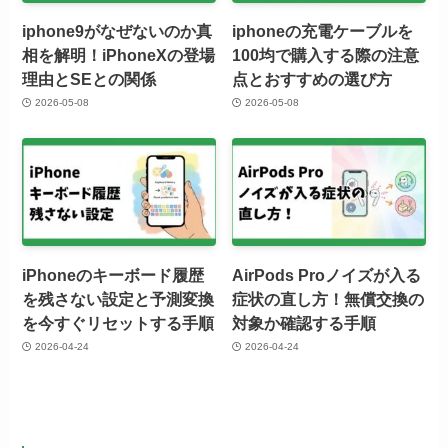
iphone9がなぜないのか真
iphoneの充電ケーブルを
相を解明！iPhoneXの登場
100均で購入する際の注意
理由とSEとの関係
点とおすすめの選び方
2026-05-08
2026-05-08
iPhoneのキーボード履歴
AirPods Proノイズが入る
を残さない設定と予測変換
症状の直し方！無償交換の
を今すぐリセットする手順
対象か確認する手順
2026-04-24
2026-04-24