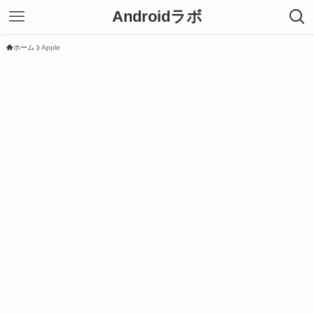
Androidラボ
ホーム
Apple