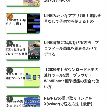
選び方と使い方
LINEみたいなアプリ7選！電話番
号なしで子供でも使えるもの
LINE背景に写真を貼る方法・プ
ロフィール画像を組み合わせて
デコる
【2026年】ダウンロード不要の
連打ツール5選｜ブラウザ・
Win/iPhone標準機能の安全な使
い方
PayPayの受け取りリンクを
X(twitter)で送る方法【最新】