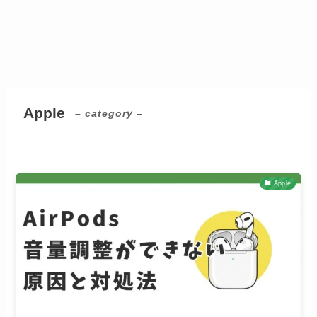
Apple
– category –
Apple