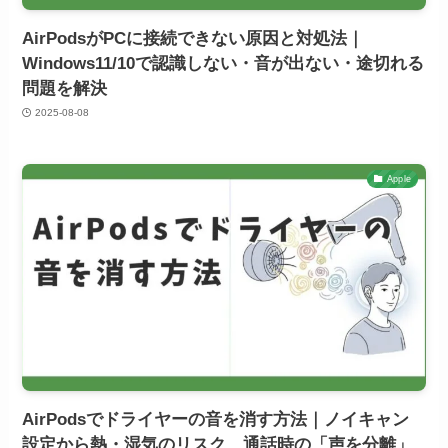
AirPodsがPCに接続できない原因と対処法｜
Windows11/10で認識しない・音が出ない・途切れる
問題を解決
2025-08-08
Apple
AirPodsでドライヤーの音を消す方法｜ノイキャン
設定から熱・湿気のリスク、通話時の「声を分離」