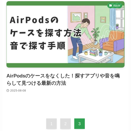
Apple
AirPodsのケースをなくした！探すアプリや音を鳴
らして見つける最新の方法
2025-08-08
1
2
3