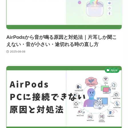
AirPodsから音が鳴る原因と対処法｜片耳しか聞こ
えない・音が小さい・途切れる時の直し方
2025-08-08
Apple