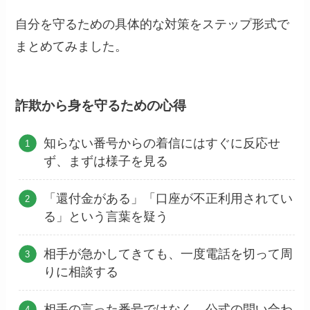
自分を守るための具体的な対策をステップ形式で
まとめてみました。
詐欺から身を守るための心得
知らない番号からの着信にはすぐに反応せ
ず、まずは様子を見る
「還付金がある」「口座が不正利用されてい
る」という言葉を疑う
相手が急かしてきても、一度電話を切って周
りに相談する
相手の言った番号ではなく、公式の問い合わ