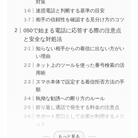
対策
迷惑電話と判断する基準の目安
相手の信頼性を確認する見分け方のコツ
050で始まる電話に応答する際の注意点
と安全な対処法
知らない相手からの着信に出ない方がい
い理由
ネット上のツールを使った番号検索の活
用術
スマホ本体で設定する着信拒否方法の手
順
執拗な勧誘への断り方のルール
折り返し通話で発生する料金の注意点
サポート窓口として企業が利用するメリ
ット
もっと見る