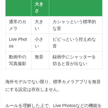
大き
さ
通常のカ
大き
カシャッという標準的
メラ
い
な音
Live Phot
小さ
ピピっという控えめな
os
い
音
動画中の
無音
録画中にシャッターを
写真撮影
切ると音が出ない
海外モデルでない限り、標準カメラアプリを無音
にする設定は存在しません。
ルールを理解した上で、Live Photosなどの機能を