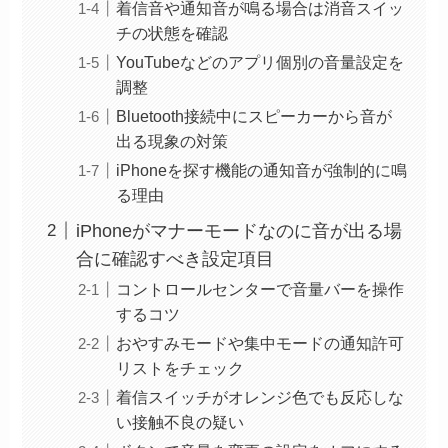
着信音や通知音が鳴る場合は消音スイッ
チの状態を確認
YouTubeなどのアプリ個別の音量設定を
調整
Bluetooth接続中にスピーカーから音が
出る現象の対策
iPhoneを探す機能の通知音が強制的に鳴
る理由
iPhoneがマナーモードなのに音が出る場
合に確認すべき設定項目
コントロールセンターで音量バーを操作
するコツ
おやすみモードや集中モードの通知許可
リストをチェック
着信スイッチがオレンジ色でも反応しな
い接触不良の疑い