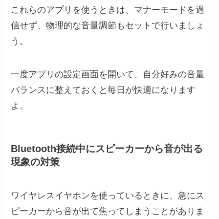
これらのアプリを使うときは、マナーモードを過
信せず、物理的な音量調節もセットで行いましょ
う。
一度アプリの設定画面を開いて、自分好みの音量
バランスに整えておくと毎日が快適になります
よ。
Bluetooth接続中にスピーカーから音が出る
現象の対策
ワイヤレスイヤホンを使っているときに、急にス
ピーカーから音が出て焦ってしまうことがありま