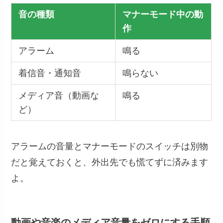
音の種類
マナーモード中の動
作
アラーム
鳴る
着信音・通知音
鳴らない
メディア音（動画な
鳴る
ど）
アラームの音量とマナーモードのスイッチは別物
だと覚えておくと、外出先でも慌てずに済みます
よ。
動画や音楽のメディア音量をゼロにする手順