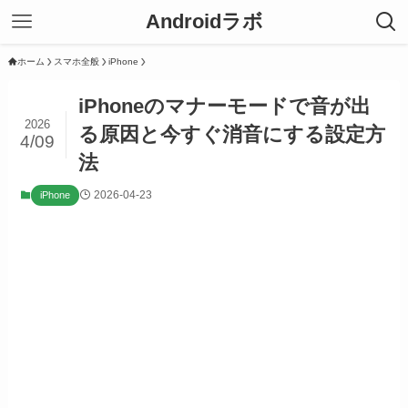
Androidラボ
ホーム
スマホ全般
iPhone
iPhoneのマナーモードで音が出
2026
る原因と今すぐ消音にする設定方
4/09
法
2026-04-23
iPhone