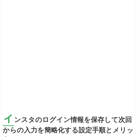
イ
ンスタのログイン情報を保存して次回
からの入力を簡略化する設定手順とメリッ