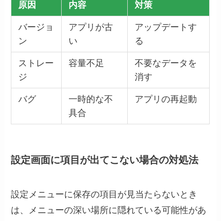
原因
内容
対策
バージョ
アプリが古
アップデートす
ン
い
る
ストレー
容量不足
不要なデータを
ジ
消す
バグ
一時的な不
アプリの再起動
具合
設定画面に項目が出てこない場合の対処法
設定メニューに保存の項目が見当たらないとき
は、メニューの深い場所に隠れている可能性があ