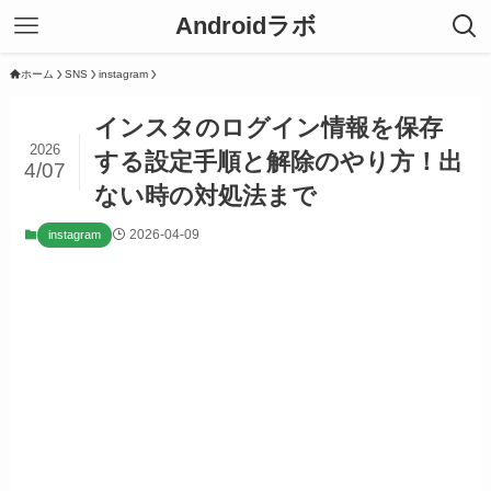
Androidラボ
ホーム
SNS
instagram
インスタのログイン情報を保存
2026
する設定手順と解除のやり方！出
4/07
ない時の対処法まで
2026-04-09
instagram