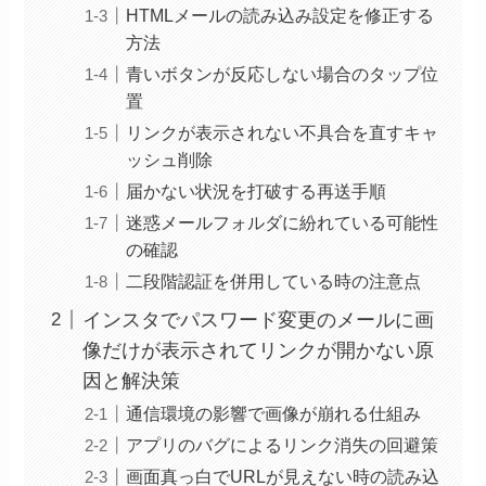
HTMLメールの読み込み設定を修正する
方法
青いボタンが反応しない場合のタップ位
置
リンクが表示されない不具合を直すキャ
ッシュ削除
届かない状況を打破する再送手順
迷惑メールフォルダに紛れている可能性
の確認
二段階認証を併用している時の注意点
インスタでパスワード変更のメールに画
像だけが表示されてリンクが開かない原
因と解決策
通信環境の影響で画像が崩れる仕組み
アプリのバグによるリンク消失の回避策
画面真っ白でURLが見えない時の読み込