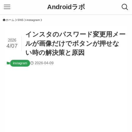
Androidラボ
ホーム
SNS
instagram
インスタのパスワード変更用メー
2026
ルが画像だけでボタンが押せな
4/07
い時の解決策と原因
2026-04-09
instagram