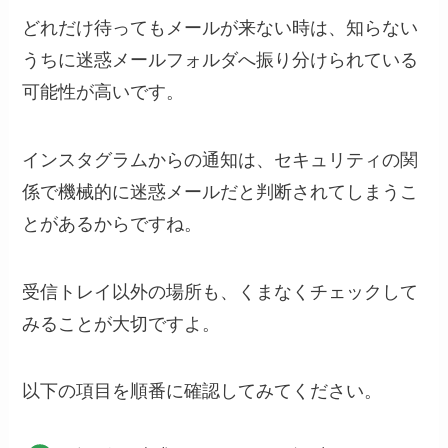
どれだけ待ってもメールが来ない時は、知らない
うちに迷惑メールフォルダへ振り分けられている
可能性が高いです。
インスタグラムからの通知は、セキュリティの関
係で機械的に迷惑メールだと判断されてしまうこ
とがあるからですね。
受信トレイ以外の場所も、くまなくチェックして
みることが大切ですよ。
以下の項目を順番に確認してみてください。